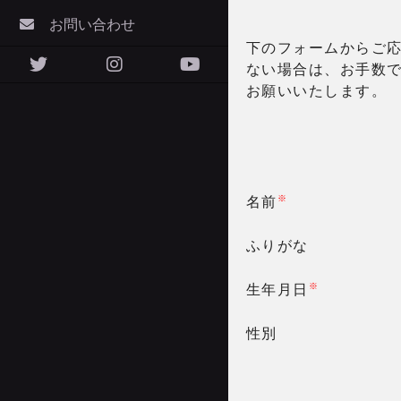
お問い合わせ
下のフォームからご応
ない場合は、お手数
お願いいたします。
※
名前
ふりがな
※
生年月日
性別