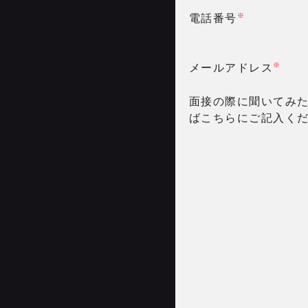
※
電話番号
※
メールアドレス
面接の際に聞いてみ
ばこちらにご記入く