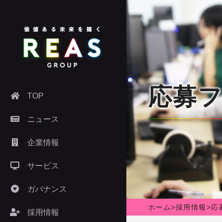
応募
TOP
ニュース
企業情報
サービス
ガバナンス
ホーム
>
採用情報
>
応
採用情報