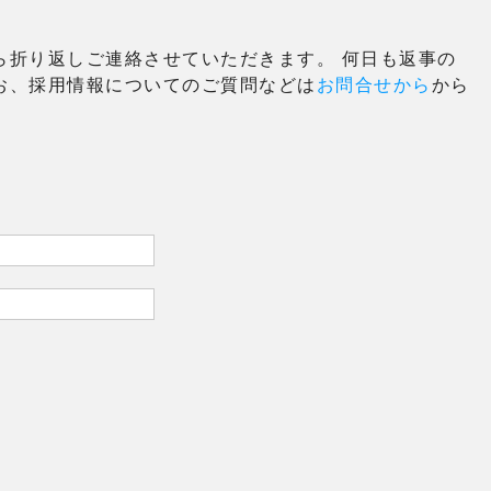
ら折り返しご連絡させていただきます。 何日も返事の
お、採用情報についてのご質問などは
お問合せから
から