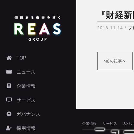
『財経新
2018.11.14 /
プ
TOP
<前の記事へ
ニュース
企業情報
サービス
ガバナンス
企業情報
サービス
ガバナ
ニュ
採用情報