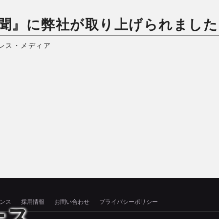
聞』に弊社が取り上げられました
レス・メディア
ンス
採用情報
お問い合わせ
プライバシーポリシー
ース